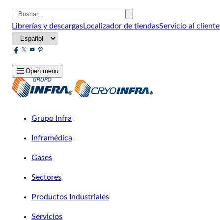
Librerías y descargas
Localizador de tiendas
Servicio al cliente
Open menu
Grupo Infra
Inframédica
Gases
Sectores
Productos Industriales
Servicios