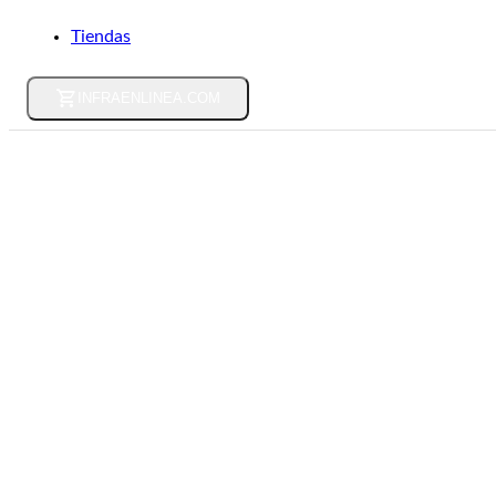
Tiendas
INFRAENLINEA.COM