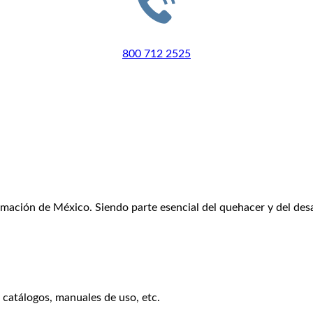
LLÁMANOS
800 712 2525
ación de México. Siendo parte esencial del quehacer y del desarr
, catálogos, manuales de uso, etc.